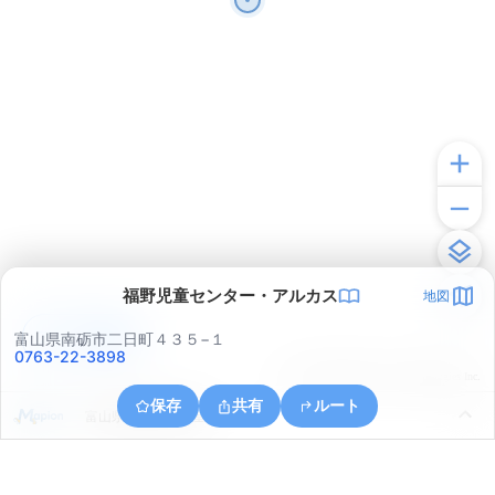
福野児童センター・アルカス
地図
アプリで見る
富山県南砺市二日町４３５−１
0763-22-3898
© ONE COMPATH © GeoTechnologies Inc.
保存
共有
ルート
富山県南砺市柴田屋