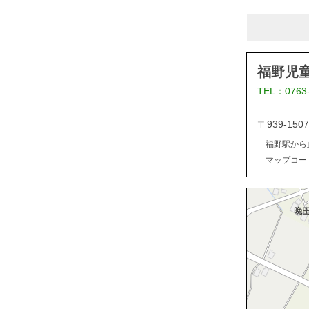
福野児
TEL：0763
〒939-1
福野駅から
マップコード：