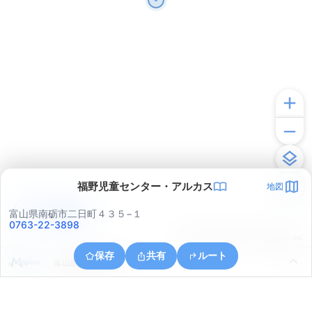
福野児童センター・アルカス
地図
アプリで見る
富山県南砺市二日町４３５−１
0763-22-3898
© ONE COMPATH © GeoTechnologies Inc.
保存
共有
ルート
富山県南砺市八塚