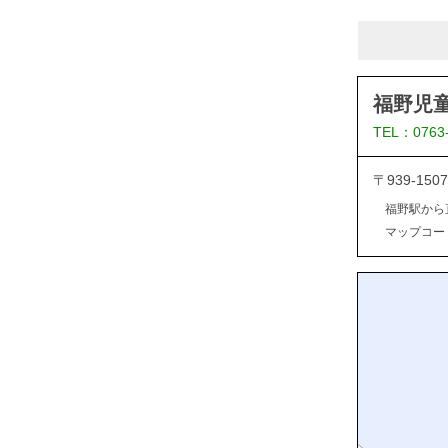
福野児
TEL：0763
〒939-1
福野駅から
マップコード：