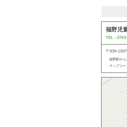
福野児
TEL：0763
〒939-1
福野駅から
マップコード：