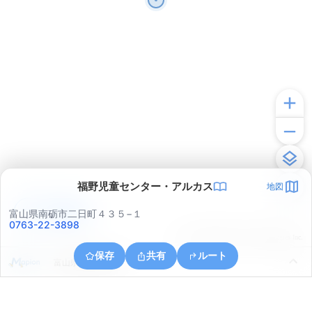
福野児童センター・アルカス
地図
アプリで見る
富山県南砺市二日町４３５−１
0763-22-3898
© ONE COMPATH © GeoTechnologies Inc.
保存
共有
ルート
富山県南砺市院林