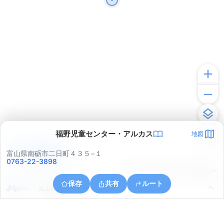
福野児童センター・アルカス
地図
アプリで見る
富山県南砺市二日町４３５−１
0763-22-3898
© ONE COMPATH © GeoTechnologies Inc.
保存
共有
ルート
富山県南砺市梅ケ島