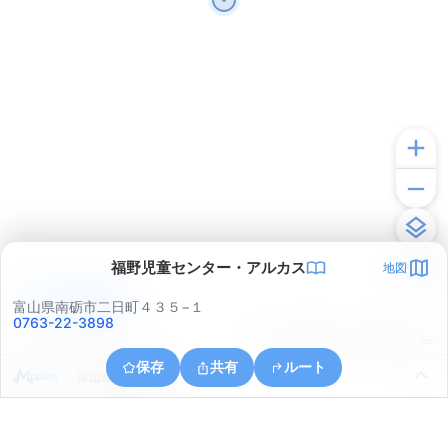
福野児童センター・アルカス
地図
アプリで見る
富山県南砺市二日町４３５−１
0763-22-3898
© ONE COMPATH © GeoTechnologies Inc.
保存
共有
ルート
富山県南砺市岩木