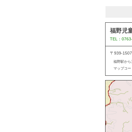
福野児
TEL：0763
〒939-1
福野駅から
マップコード：