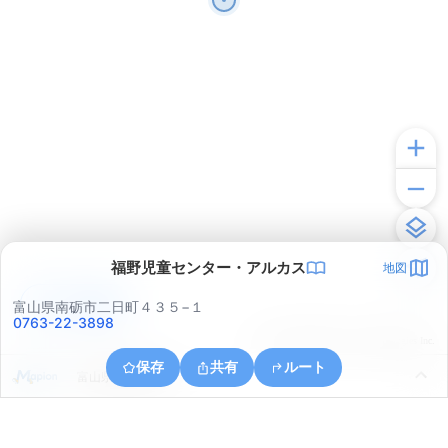
福野児童センター・アルカス
地図
アプリで見る
富山県南砺市二日町４３５−１
0763-22-3898
© ONE COMPATH © GeoTechnologies Inc.
保存
共有
ルート
富山県南砺市岩木