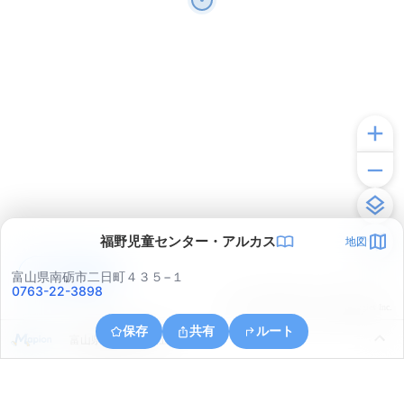
福野児童センター・アルカス
地図
アプリで見る
富山県南砺市二日町４３５−１
0763-22-3898
© ONE COMPATH © GeoTechnologies Inc.
保存
共有
ルート
富山県南砺市下吉江