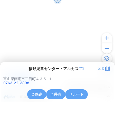
福野児童センター・アルカス
地図
アプリで見る
富山県南砺市二日町４３５−１
0763-22-3898
© ONE COMPATH © GeoTechnologies Inc.
保存
共有
ルート
富山県南砺市下吉江