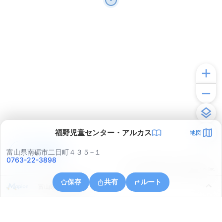
福野児童センター・アルカス
地図
アプリで見る
富山県南砺市二日町４３５−１
0763-22-3898
© ONE COMPATH © GeoTechnologies Inc.
保存
共有
ルート
富山県南砺市梅原