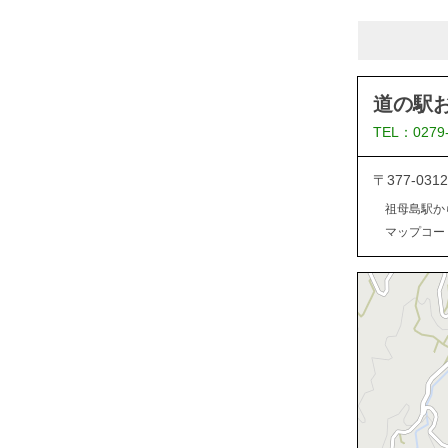
道の駅
TEL：0279
〒377-0
祖母島駅か
マップコード：