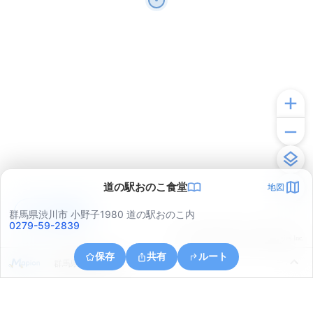
道の駅おのこ食堂
地図
アプリで見る
群馬県渋川市 小野子1980 道の駅おのこ内
0279-59-2839
© ONE COMPATH © GeoTechnologies Inc.
保存
共有
ルート
群馬県渋川市村上