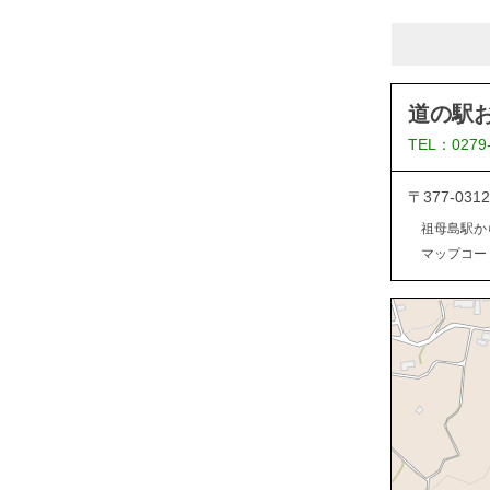
道の駅
TEL：0279
〒377-0
祖母島駅か
マップコード：