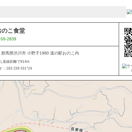
おのこ食堂
-59-2839
312 群馬県渋川市 小野子1980 道の駅おのこ内
ら直線距離で914m
183 159 331*24