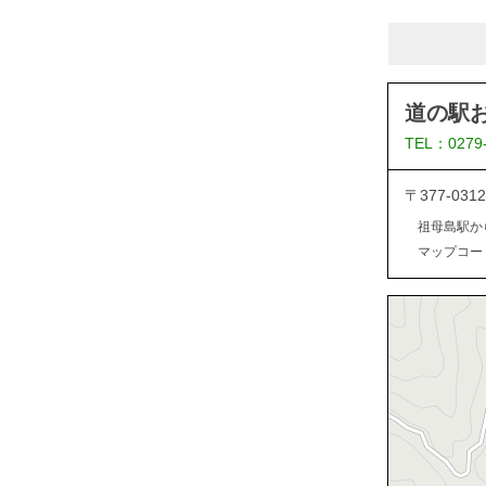
道の駅
TEL：0279
〒377-0
祖母島駅か
マップコード：