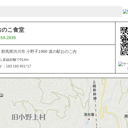
おのこ食堂
-59-2839
312 群馬県渋川市 小野子1980 道の駅おのこ内
ら直線距離で914m
183 160 851*17