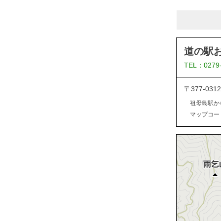
道の駅
TEL：0279
〒377-0
祖母島駅か
マップコード：