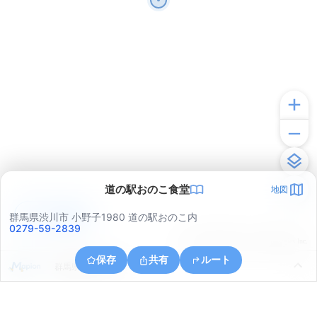
道の駅おのこ食堂
地図
アプリで見る
群馬県渋川市 小野子1980 道の駅おのこ内
0279-59-2839
© ONE COMPATH © GeoTechnologies Inc.
保存
共有
ルート
群馬県渋川市村上