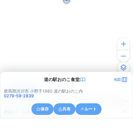
道の駅おのこ食堂
地図
アプリで見る
群馬県渋川市 小野子1980 道の駅おのこ内
0279-59-2839
© ONE COMPATH © GeoTechnologies Inc.
保存
共有
ルート
群馬県渋川市小野子