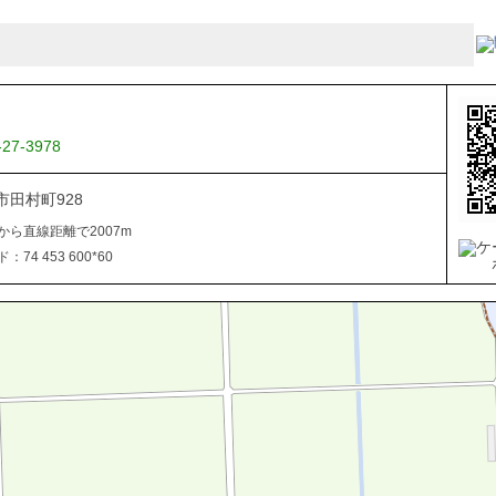
-27-3978
田村町928
から直線距離で2007m
74 453 600*60