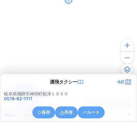
濃飛タクシー
地図
アプリで見る
岐阜県飛騨市神岡町船津１９５０
0578-82-1111
© ONE COMPATH © GeoTechnologies Inc.
保存
共有
ルート
岐阜県飛騨市神岡町西漆山