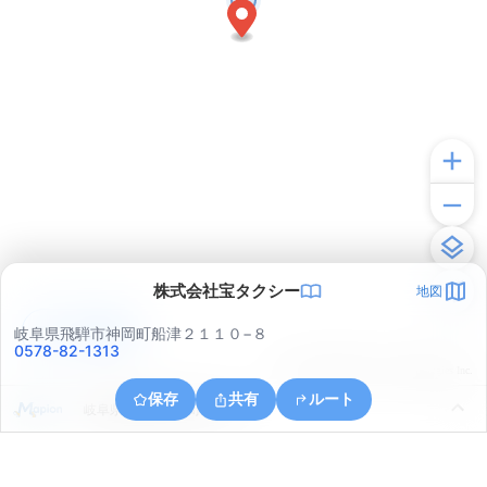
株式会社宝タクシー
地図
アプリで見る
岐阜県飛騨市神岡町船津２１１０−８
0578-82-1313
© ONE COMPATH © GeoTechnologies Inc.
保存
共有
ルート
岐阜県飛騨市神岡町吉ケ原