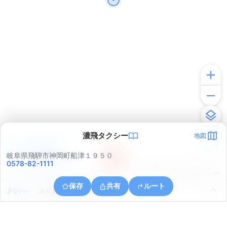
濃飛タクシー
地図
アプリで見る
岐阜県飛騨市神岡町船津１９５０
0578-82-1111
© ONE COMPATH © GeoTechnologies Inc.
保存
共有
ルート
岐阜県飛騨市神岡町吉ケ原