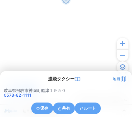
濃飛タクシー
地図
アプリで見る
岐阜県飛騨市神岡町船津１９５０
0578-82-1111
© ONE COMPATH © GeoTechnologies Inc.
保存
共有
ルート
岐阜県飛騨市神岡町船津