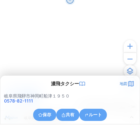
濃飛タクシー
地図
アプリで見る
岐阜県飛騨市神岡町船津１９５０
0578-82-1111
© ONE COMPATH © GeoTechnologies Inc.
保存
共有
ルート
岐阜県飛騨市神岡町船津