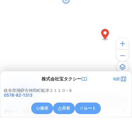
株式会社宝タクシー
地図
アプリで見る
岐阜県飛騨市神岡町船津２１１０−８
0578-82-1313
© ONE COMPATH © GeoTechnologies Inc.
保存
共有
ルート
岐阜県飛騨市神岡町船津