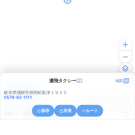
濃飛タクシー
地図
アプリで見る
岐阜県飛騨市神岡町船津１９５０
0578-82-1111
© ONE COMPATH © GeoTechnologies Inc.
保存
共有
ルート
岐阜県飛騨市神岡町船津