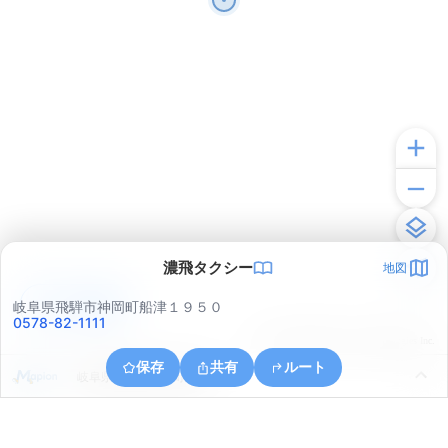
濃飛タクシー
地図
アプリで見る
岐阜県飛騨市神岡町船津１９５０
0578-82-1111
© ONE COMPATH © GeoTechnologies Inc.
保存
共有
ルート
岐阜県飛騨市神岡町船津