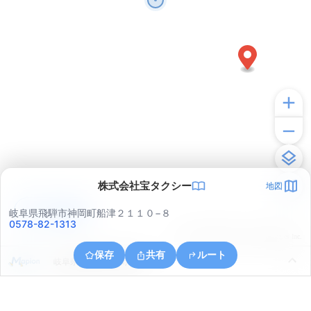
株式会社宝タクシー
地図
アプリで見る
岐阜県飛騨市神岡町船津２１１０−８
0578-82-1313
© ONE COMPATH © GeoTechnologies Inc.
保存
共有
ルート
岐阜県飛騨市神岡町船津