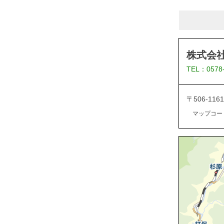
株式会
TEL：0578
〒506-1
マップコード：