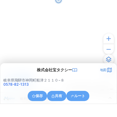
株式会社宝タクシー
地図
アプリで見る
岐阜県飛騨市神岡町船津２１１０−８
0578-82-1313
© ONE COMPATH © GeoTechnologies Inc.
保存
共有
ルート
岐阜県飛騨市神岡町船津