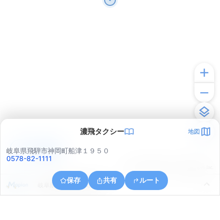
濃飛タクシー
地図
アプリで見る
岐阜県飛騨市神岡町船津１９５０
0578-82-1111
© ONE COMPATH © GeoTechnologies Inc.
保存
共有
ルート
岐阜県飛騨市神岡町船津