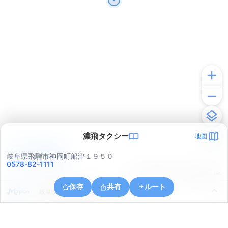
濃飛タクシー
地図
アプリで見る
岐阜県飛騨市神岡町船津１９５０
0578-82-1111
© ONE COMPATH © GeoTechnologies Inc.
保存
共有
ルート
岐阜県飛騨市神岡町船津