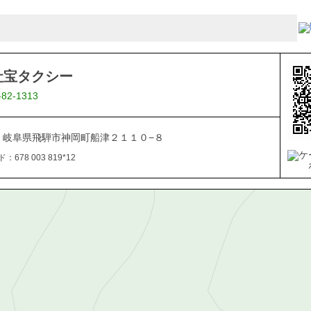
社宝タクシー
-82-1313
161 岐阜県飛騨市神岡町船津２１１０−８
678 003 819*12