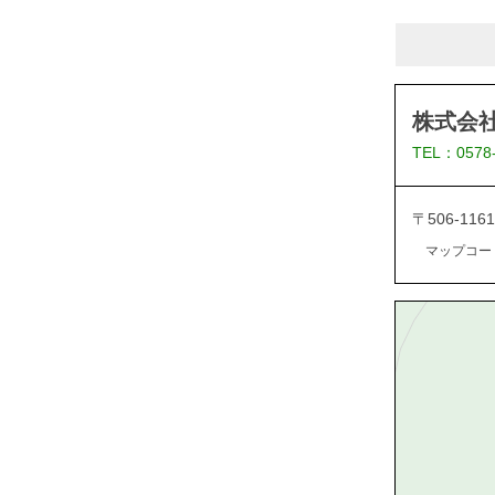
株式会
TEL：0578
〒506-1
マップコード：