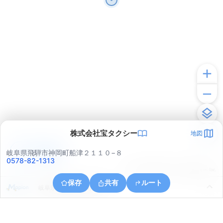
株式会社宝タクシー
地図
アプリで見る
岐阜県飛騨市神岡町船津２１１０−８
0578-82-1313
© ONE COMPATH © GeoTechnologies Inc.
保存
共有
ルート
岐阜県飛騨市神岡町船津