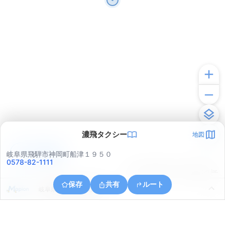
濃飛タクシー
地図
アプリで見る
岐阜県飛騨市神岡町船津１９５０
0578-82-1111
© ONE COMPATH © GeoTechnologies Inc.
保存
共有
ルート
岐阜県飛騨市神岡町船津