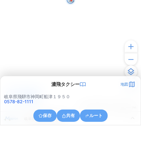
濃飛タクシー
地図
アプリで見る
岐阜県飛騨市神岡町船津１９５０
0578-82-1111
© ONE COMPATH © GeoTechnologies Inc.
保存
共有
ルート
岐阜県飛騨市神岡町船津