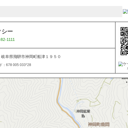
クシー
-82-1111
161 岐阜県飛騨市神岡町船津１９５０
678 005 033*28