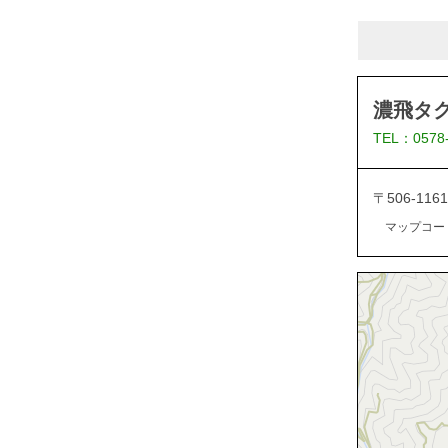
濃飛タ
TEL：0578
〒506-1
マップコード：