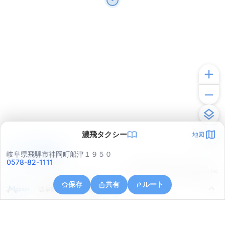
濃飛タクシー
地図
アプリで見る
岐阜県飛騨市神岡町船津１９５０
0578-82-1111
© ONE COMPATH © GeoTechnologies Inc.
保存
共有
ルート
岐阜県飛騨市神岡町東町