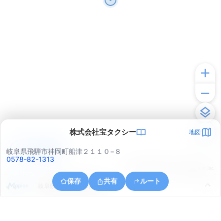
株式会社宝タクシー
地図
アプリで見る
岐阜県飛騨市神岡町船津２１１０−８
0578-82-1313
© ONE COMPATH © GeoTechnologies Inc.
保存
共有
ルート
岐阜県飛騨市神岡町船津