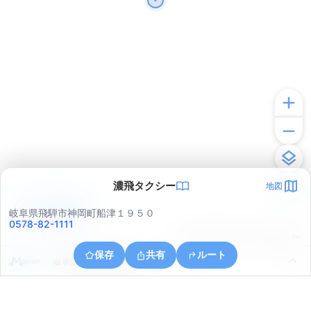
濃飛タクシー
地図
アプリで見る
岐阜県飛騨市神岡町船津１９５０
0578-82-1111
© ONE COMPATH © GeoTechnologies Inc.
保存
共有
ルート
岐阜県飛騨市神岡町東町