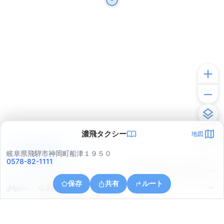
濃飛タクシー
地図
アプリで見る
岐阜県飛騨市神岡町船津１９５０
0578-82-1111
© ONE COMPATH © GeoTechnologies Inc.
保存
共有
ルート
岐阜県飛騨市神岡町船津