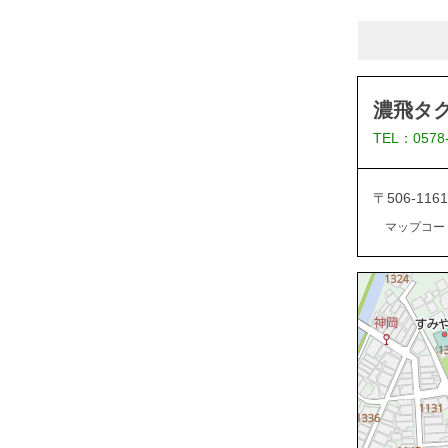
濃飛タ
TEL：0578
〒506-1
マップコード：