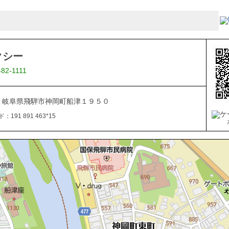
クシー
-82-1111
161 岐阜県飛騨市神岡町船津１９５０
191 891 463*15