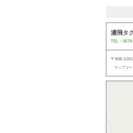
濃飛タ
TEL：0578
〒506-1
マップコード：