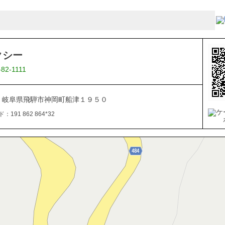
クシー
-82-1111
161 岐阜県飛騨市神岡町船津１９５０
191 862 864*32