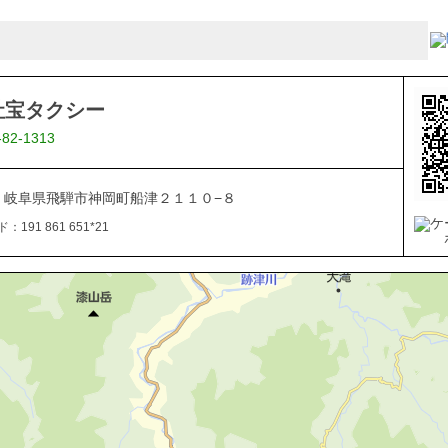
社宝タクシー
-82-1313
161 岐阜県飛騨市神岡町船津２１１０−８
191 861 651*21