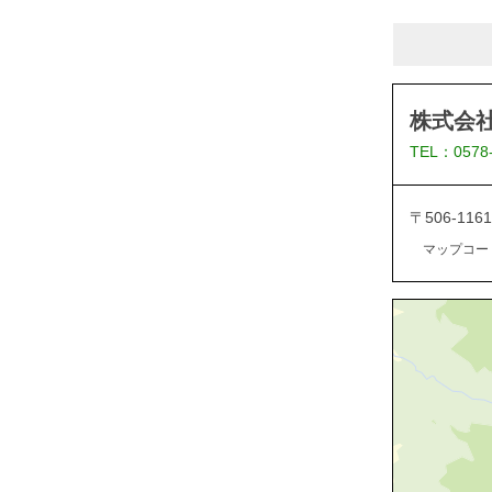
株式会
TEL：0578
〒506-1
マップコード：