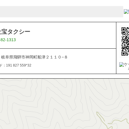
社宝タクシー
-82-1313
161 岐阜県飛騨市神岡町船津２１１０−８
191 827 559*32