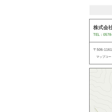
株式会
TEL：0578
〒506-1
マップコード：