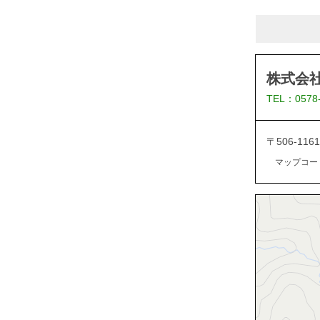
株式会
TEL：0578
〒506-1
マップコード：