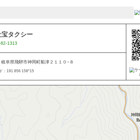
社宝タクシー
-82-1313
161 岐阜県飛騨市神岡町船津２１１０−８
191 856 158*15