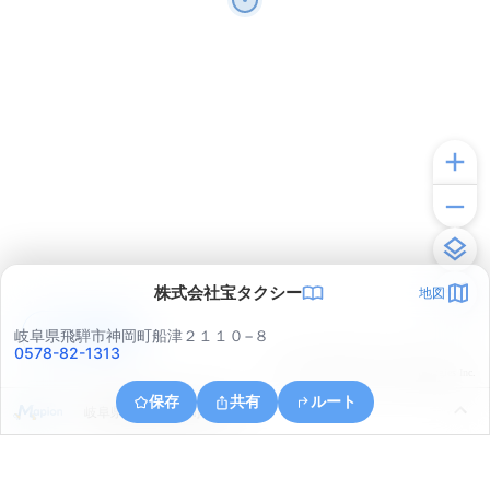
株式会社宝タクシー
地図
アプリで見る
岐阜県飛騨市神岡町船津２１１０−８
0578-82-1313
© ONE COMPATH © GeoTechnologies Inc.
保存
共有
ルート
岐阜県飛騨市神岡町緑ケ丘