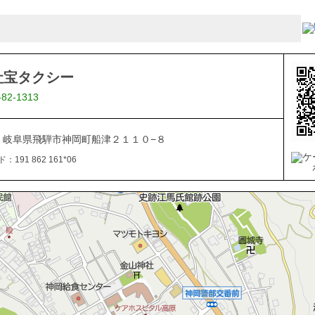
社宝タクシー
-82-1313
161 岐阜県飛騨市神岡町船津２１１０−８
191 862 161*06