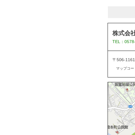
株式会
TEL：0578
〒506-1
マップコード：